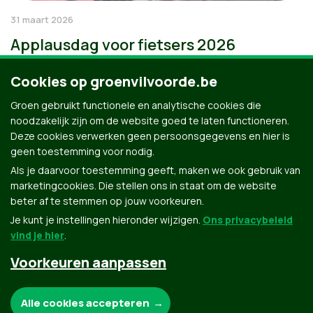
31 maart 2026
Applausdag voor fietsers 2026
Cookies op groenvilvoorde.be
Groen gebruikt functionele en analytische cookies die
noodzakelijk zijn om de website goed te laten functioneren.
Deze cookies verwerken geen persoonsgegevens en hier is
geen toestemming voor nodig.
Als je daarvoor toestemming geeft, maken we ook gebruik van
marketingcookies. Die stellen ons in staat om de website
beter af te stemmen op jouw voorkeuren.
Je kunt je instellingen hieronder wijzigen.
Ons privacybeleid
vind je hier
.
Voorkeuren aanpassen
Groen.be
Noodzakelijke cookies:
Alle cookies accepteren