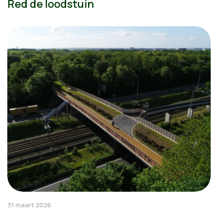
Red de loodstuin
31 maart 2026