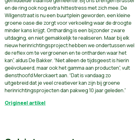
gemiddelde Vlaamse gemeente. Bij ons brengen Brussel
en de ring ook nog extra hittestress met zich mee. De
Wilgenstraat is nu een buurtplein geworden, een kleine
groene oase die zorgt voor verkoeling waar de droogte
minder kans krijgt. Ontharding is een bijzonder zware
uitdaging, en niet gemakkelijk te realiseren. Maar bij elk
nieuw herinrichtingsproject hebben we ondertussen wel
de reflex om te vergroenen en te ontharden waar het
kan”, aldus De Bakker. “Niet alleen de tijdsgeest is hierin
geëvolueerd, maar ook het gamma aan producten”, vult
diensthoofd Merckaert aan. “Dat is vandaag zo
uitgebreid dat je veel creatiever kan zijn bij groene
herinrichtingsprojecten dan pakweg 10 jaar geleden.”
Origineel artikel