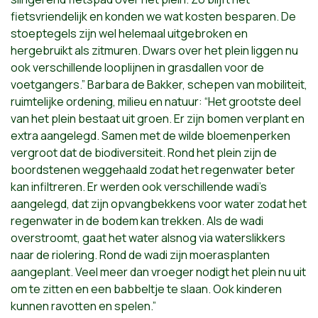
fietsvriendelijk en konden we wat kosten besparen. De
stoeptegels zijn wel helemaal uitgebroken en
hergebruikt als zitmuren. Dwars over het plein liggen nu
ook verschillende looplijnen in grasdallen voor de
voetgangers.” Barbara de Bakker, schepen van mobiliteit,
ruimtelijke ordening, milieu en natuur: “Het grootste deel
van het plein bestaat uit groen. Er zijn bomen verplant en
extra aangelegd. Samen met de wilde bloemenperken
vergroot dat de biodiversiteit. Rond het plein zijn de
boordstenen weggehaald zodat het regenwater beter
kan infiltreren. Er werden ook verschillende wadi’s
aangelegd, dat zijn opvangbekkens voor water zodat het
regenwater in de bodem kan trekken. Als de wadi
overstroomt, gaat het water alsnog via waterslikkers
naar de riolering. Rond de wadi zijn moerasplanten
aangeplant. Veel meer dan vroeger nodigt het plein nu uit
om te zitten en een babbeltje te slaan. Ook kinderen
kunnen ravotten en spelen.”