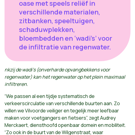
oase met speels reliëf in
verschillende materialen,
zitbanken, speeltuigen,
schaduwplekken,
bloembedden en ‘wadi’s’ voor
de infiltratie van regenwater.
nkzij de wadi’s (onverharde opvangbekkens voor
regenwater) kan het regenwater op het plein maximaal
infiltreren.
“We passen al een tijdje systematisch de
verkeerscirculatie van verschillende buurten aan. Zo
willen we Vilvoorde veiliger en tegelijk meer leefbaar
maken voor voetgangers en fietsers”, zegt Audrey
Merckaert, diensthoofd openbaar domein en mobiliteit.
“Zo ook in de buurt van de Wilgenstraat, waar