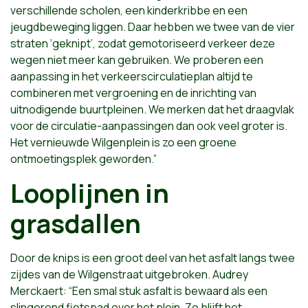
verschillende scholen, een kinderkribbe en een
jeugdbeweging liggen. Daar hebben we twee van de vier
straten ‘geknipt’, zodat gemotoriseerd verkeer deze
wegen niet meer kan gebruiken. We proberen een
aanpassing in het verkeerscirculatieplan altijd te
combineren met vergroening en de inrichting van
uitnodigende buurtpleinen. We merken dat het draagvlak
voor de circulatie-aanpassingen dan ook veel groter is.
Het vernieuwde Wilgenplein is zo een groene
ontmoetingsplek geworden.”
Looplijnen in
grasdallen
Door de knips is een groot deel van het asfalt langs twee
zijdes van de Wilgenstraat uitgebroken. Audrey
Merckaert: “Een smal stuk asfalt is bewaard als een
slingerend fietspad over het plein. Zo blijft het