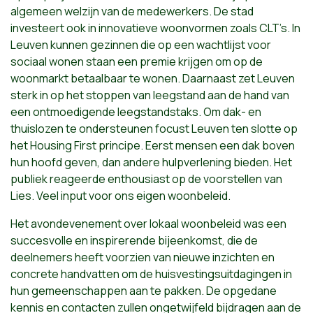
algemeen welzijn van de medewerkers. De stad
investeert ook in innovatieve woonvormen zoals CLT’s. In
Leuven kunnen gezinnen die op een wachtlijst voor
sociaal wonen staan een premie krijgen om op de
woonmarkt betaalbaar te wonen. Daarnaast zet Leuven
sterk in op het stoppen van leegstand aan de hand van
een ontmoedigende leegstandstaks. Om dak- en
thuislozen te ondersteunen focust Leuven ten slotte op
het Housing First principe. Eerst mensen een dak boven
hun hoofd geven, dan andere hulpverlening bieden. Het
publiek reageerde enthousiast op de voorstellen van
Lies. Veel input voor ons eigen woonbeleid.
Het avondevenement over lokaal woonbeleid was een
succesvolle en inspirerende bijeenkomst, die de
deelnemers heeft voorzien van nieuwe inzichten en
concrete handvatten om de huisvestingsuitdagingen in
hun gemeenschappen aan te pakken. De opgedane
kennis en contacten zullen ongetwijfeld bijdragen aan de