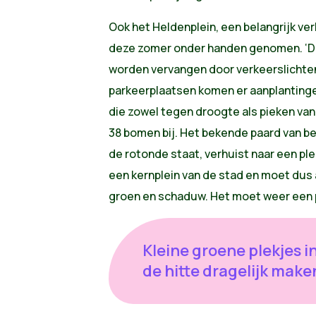
Ook het Heldenplein, een belangrijk v
deze zomer onder handen genomen. ‘D
worden vervangen door verkeerslichten.
parkeerplaatsen komen er aanplanting
die zowel tegen droogte als pieken va
38 bomen bij. Het bekende paard van be
de rotonde staat, verhuist naar een ple
een kernplein van de stad en moet dus
groen en schaduw. Het moet weer een p
Kleine groene plekjes i
de hitte dragelijk make