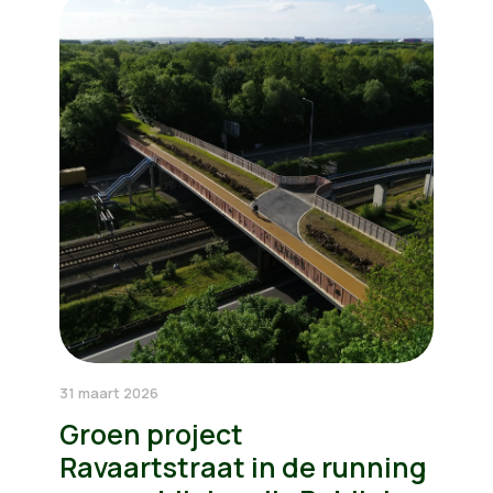
31 maart 2026
Groen project
Ravaartstraat in de running