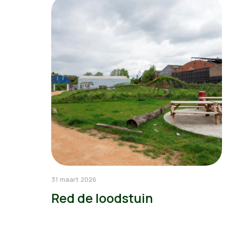
31 maart 2026
Red de loodstuin