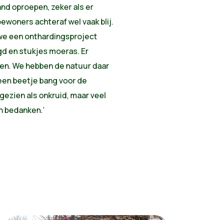
nd oproepen, zeker als er
bewoners achteraf wel vaak blij.
 we een onthardingsproject
d en stukjes moeras. Er
en. We hebben de natuur daar
een beetje bang voor de
gezien als onkruid, maar veel
n bedanken.’