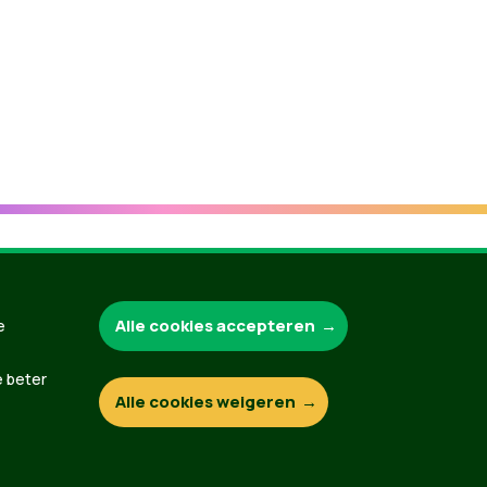
Groen.be
Alle cookies accepteren
e
e beter
Alle cookies weigeren
Contact
Privacybeleid