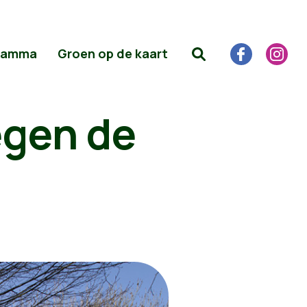
ramma
Groen op de kaart
egen de