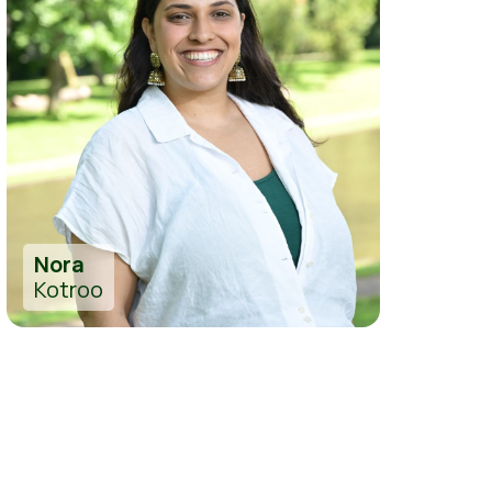
Nora
Kotroo