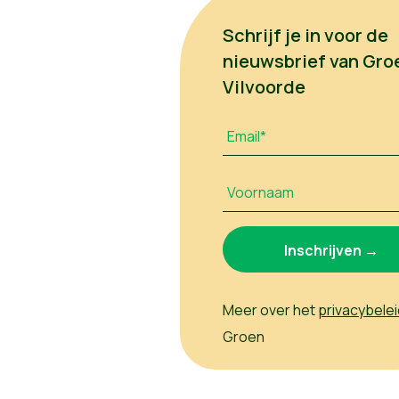
Schrijf je in voor de
nieuwsbrief van Gro
Vilvoorde
Email*
Voornaam
Meer over het
privacybelei
Groen