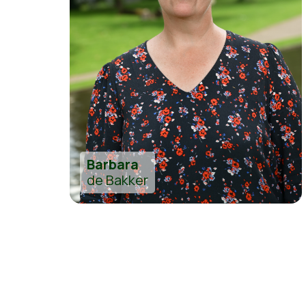
Barbara
de Bakker