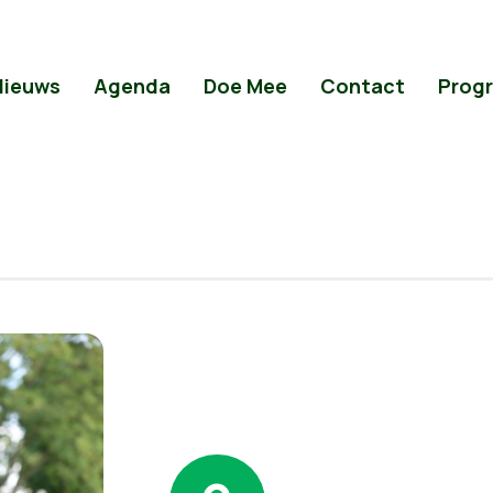
Nieuws
Agenda
Doe Mee
Contact
Prog