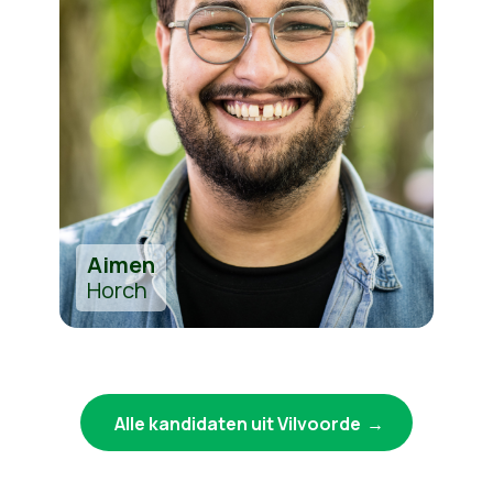
Aimen
Horch
Alle kandidaten uit Vilvoorde