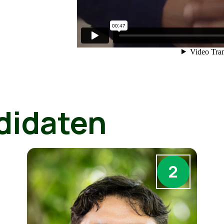
didaten
2