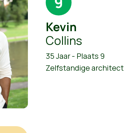
9
Kevin
Collins
35 Jaar - Plaats 9
Zelfstandige architect