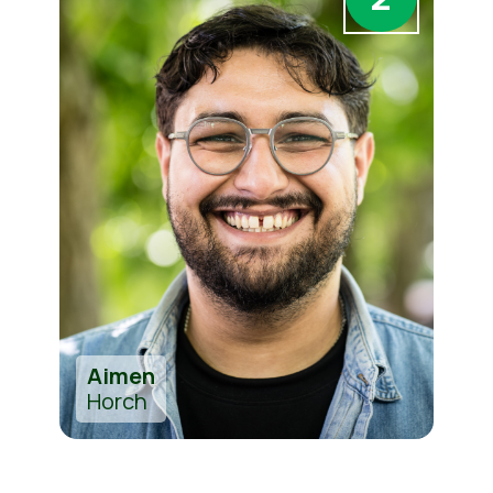
Aimen
Horch