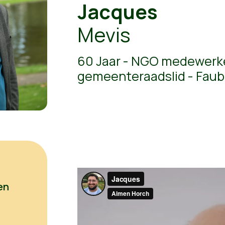
Jacques
Mevis
60 Jaar - NGO medewerk
gemeenteraadslid - Fau
en