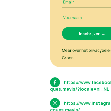
Email*
Voornaam
Meer over het
privacybelei
Groen
https://www.faceboo
ques.mevis/?locale=nl_NL
https://www.instagr
cques.mevis/