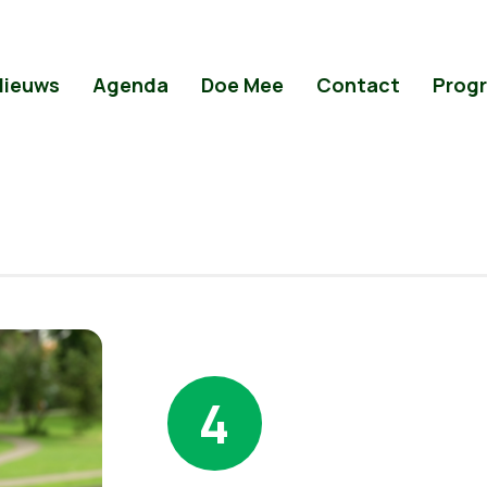
Nieuws
Agenda
Doe Mee
Contact
Prog
4