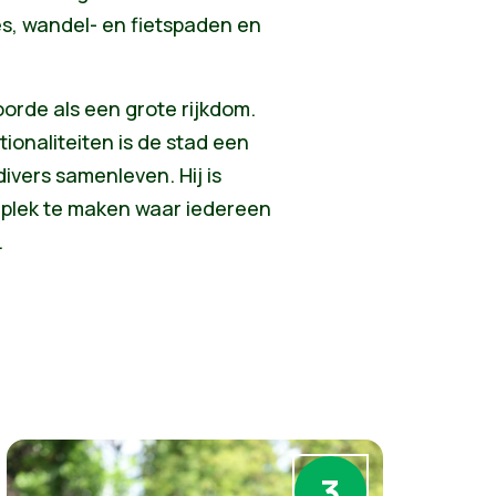
es, wandel- en fietspaden en
voorde als een grote rijkdom.
ionaliteiten is de stad een
ivers samenleven. Hij is
 plek te maken waar iedereen
.
3