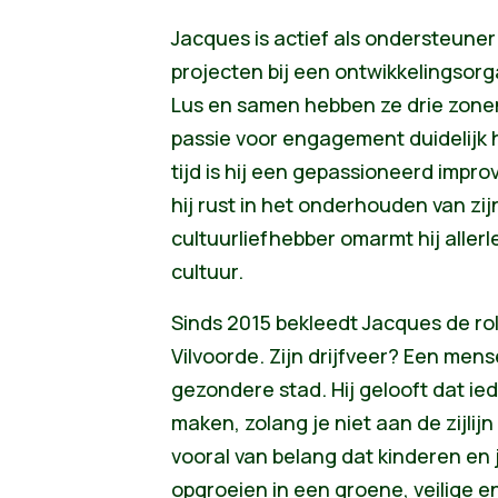
Jacques is actief als ondersteun
projecten bij een ontwikkelingsorg
Lus en samen hebben ze drie zonen
passie voor engagement duidelijk he
tijd is hij een gepassioneerd impro
hij rust in het onderhouden van zijn
cultuurliefhebber omarmt hij aller
cultuur.
Sinds 2015 bekleedt Jacques de rol
Vilvoorde. Zijn drijfveer? Een mense
gezondere stad. Hij gelooft dat ie
maken, zolang je niet aan de zijlijn 
vooral van belang dat kinderen en
opgroeien in een groene, veilige e