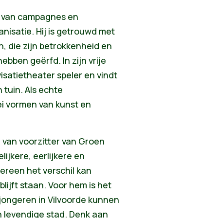
er van campagnes en
anisatie. Hij is getrouwd met
, die zijn betrokkenheid en
bben geërfd. In zijn vrije
visatietheater speler en vindt
 tuin. Als echte
lei vormen van kunst en
 van voorzitter van Groen
lijkere, eerlijkere en
dereen het verschil kan
blijft staan. Voor hem is het
 jongeren in Vilvoorde kunnen
n levendige stad. Denk aan