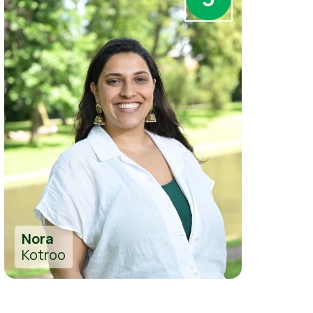
Nora
Kotroo