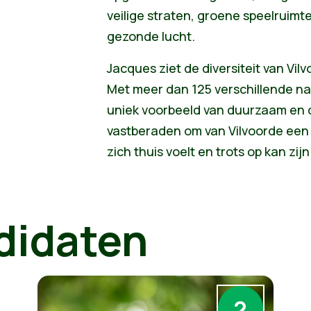
veilige straten, groene speelruimt
gezonde lucht.
Jacques ziet de diversiteit van Vil
Met meer dan 125 verschillende nat
uniek voorbeeld van duurzaam en d
vastberaden om van Vilvoorde een
zich thuis voelt en trots op kan zijn
didaten
2