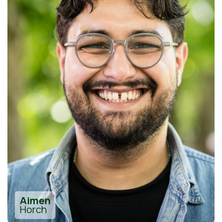
Aimen
Horch