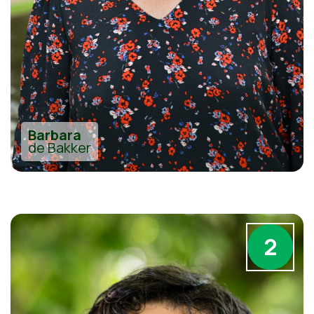
Barbara
de Bakker
2