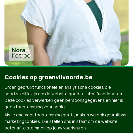
Nora
Kotroo
Cookies op groenvilvoorde.be
Groen gebruikt functionele en analytische cookies die
noodzakelijk zijn om de website goed te laten functioneren.
Alle kandidaten uit Vilvoorde
Deze cookies verwerken geen persoonsgegevens en hier is
geen toestemming voor nodig.
Als je daarvoor toestemming geeft, maken we ook gebruik van
marketingcookies. Die stellen ons in staat om de website
beter af te stemmen op jouw voorkeuren.