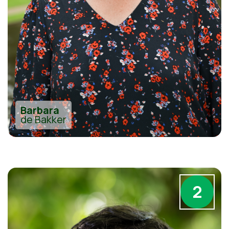
Barbara
de Bakker
2