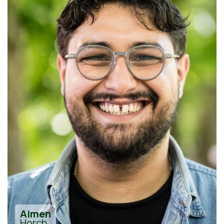
Aimen
Horch