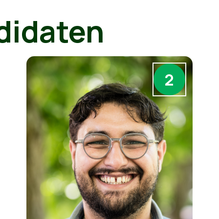
didaten
2