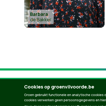
Barbara
de Bakker
Cookies op groenvilvoorde.be
Groen gebruikt functionele en analytische cookies d
cookies verwerken geen persoonsgegevens en hier