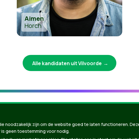
Aimen
Horch
Alle kandidaten uit Vilvoorde
ie noodzakelijk zijn om de website goed te laten functioneren. Dez
 is geen toestemming voor nodig.