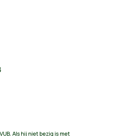
B
UB. Als hij niet bezig is met