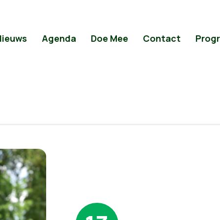
Nieuws
Agenda
Doe Mee
Contact
Prog