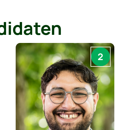
didaten
2