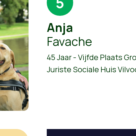
5
Anja
Favache
45 Jaar - Vijfde Plaats Gr
Juriste Sociale Huis Vilv