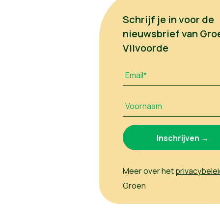
Schrijf je in voor de
nieuwsbrief van Gro
Vilvoorde
Email*
Voornaam
Meer over het
privacybelei
Groen