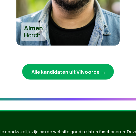
Aimen
Horch
Alle kandidaten uit Vilvoorde
ie noodzakelijk zijn om de website goed te laten functioneren. Dez