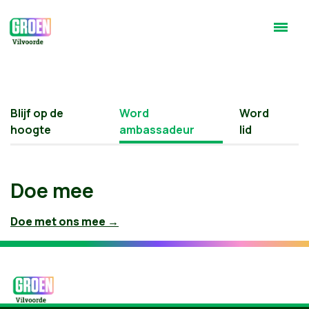
Blijf op de
Word
Word
hoogte
ambassadeur
lid
Doe mee
Doe met ons mee →