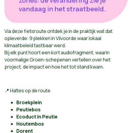
zones: de verandering zie je
vandaag in het straatbeeld.
Via deze fietsroute ontdek je in de praktijk wat dat
opleverde: 9 plekken in Vilvoorde waar lokaal
klimaatbeleid tastbaar werd.
Bij elk punt hoort een kort audiofragment, waarin
voormalige Groen-schepenen vertellen over het
project, de impact en hoe het tot stand kwam.
📍 Haltes op de route
Broekplein
Peutiebos
Ecoduct in Peutie
Houtembos
Dorent