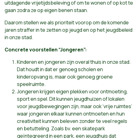
uitdagende vrijetijdsbeleving of om te wonen of op kot te
gaan zodra ze op eigen benen staan.
Daarom stellen we als prioriteit voorop om de komende
jaren straffer in te zetten op jeugd en op het jeugdbeleid
in onze stad.
Concrete voorstellen “Jongeren”:
Kinderen en jongeren zijn overal thuis in onze stad.
Dat houdt in dat er genoeg scholen en
kinderopvang is, maar ook genoeg groene
speelruimte.
Jongeren krijgen eigen plekken voor ontmoeting,
sport en spel. Dit kunnen jeugdhuizen of lokalen
voor jeugdbewegingen zijn, maar ook ‘vrije ruimtes’
waar jongeren elkaar kunnen ontmoeten en hun
creativiteit kunnen beleven zonder te veel regels
en betutteling. Zoals bv. een skatepark
geïntegreerd in een park, een jeugdhuis dat