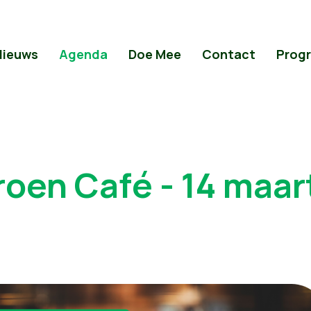
Nieuws
Agenda
Doe Mee
Contact
Prog
roen Café - 14 maar