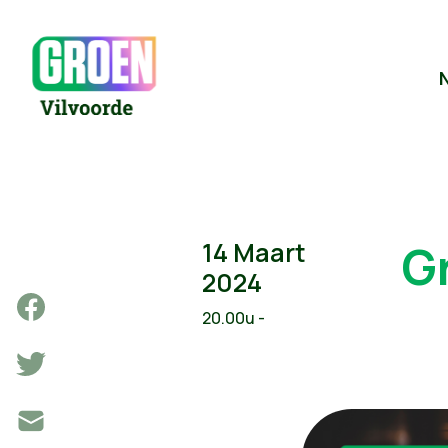
G
14 Maart
2024
20.00u -