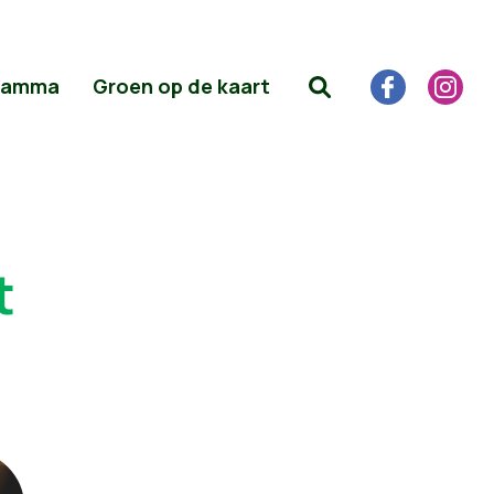
ramma
Groen op de kaart
t