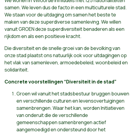
We wonen in Vilvoorde inmiddels met 125 nationaliteiten
samen. We leven dus de facto in een multiculturele stad.
We staan voor de uitdaging om samen het beste te
maken van deze superdiverse samenleving. We willen
vanuit GROEN deze superdiversiteit benaderen als een
rijkdom en als een positieve kracht.
Die diversiteit en de snelle groei van de bevolking van
onze stad plaatst ons natuurlijk ook voor uitdagingen op
het vlak van samenleven, armoedebeleid, woonbeleid en
solidariteit.
Concrete voorstellingen “Diversiteit in de stad”
Groen wil vanuit het stadsbestuur bruggen bouwen
en verschillende culturen en levensovertuigingen
samenbrengen. Waar het kan, worden Initiatieven
van onderuit die de verschillende
gemeenschappen samenbrengen actief
aangemoedigd en ondersteund door het