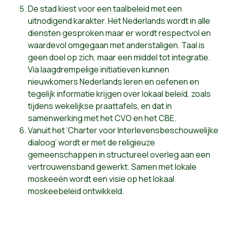
De stad kiest voor een taalbeleid met een
uitnodigend karakter. Het Nederlands wordt in alle
diensten gesproken maar er wordt respectvol en
waardevol omgegaan met anderstaligen. Taal is
geen doel op zich, maar een middel tot integratie.
Via laagdrempelige initiatieven kunnen
nieuwkomers Nederlands leren en oefenen en
tegelijk informatie krijgen over lokaal beleid, zoals
tijdens wekelijkse praattafels, en dat in
samenwerking met het CVO en het CBE.
Vanuit het ‘Charter voor Interlevensbeschouwelijke
dialoog’ wordt er met de religieuze
gemeenschappen in structureel overleg aan een
vertrouwensband gewerkt. Samen met lokale
moskeeën wordt een visie op het lokaal
moskeebeleid ontwikkeld.