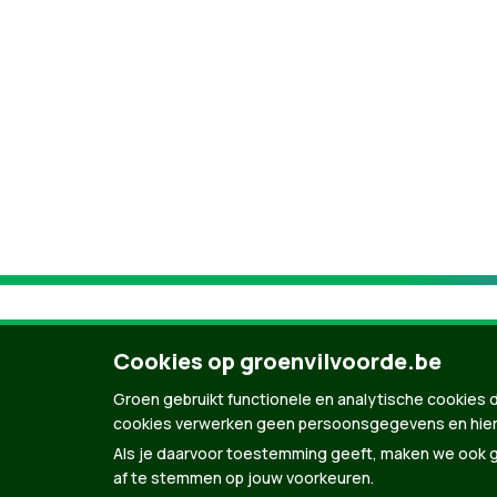
Cookies op groenvilvoorde.be
Groen gebruikt functionele en analytische cookies d
cookies verwerken geen persoonsgegevens en hier
Als je daarvoor toestemming geeft, maken we ook ge
af te stemmen op jouw voorkeuren.