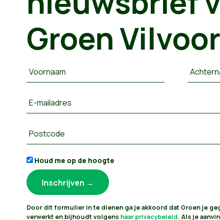
nieuwsbrief 
Groen Vilvoo
Voornaam
Achter
E-mailadres
Postcode
Houd me op de hoogte
Door dit formulier in te dienen ga je akkoord dat Groen je g
verwerkt en bijhoudt volgens
haar privacybeleid
. Als je aanvin