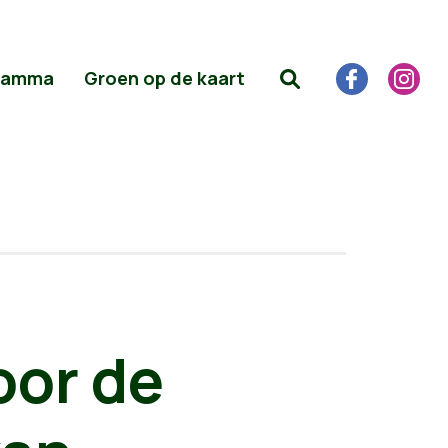
ramma
Groen op de kaart
voor de