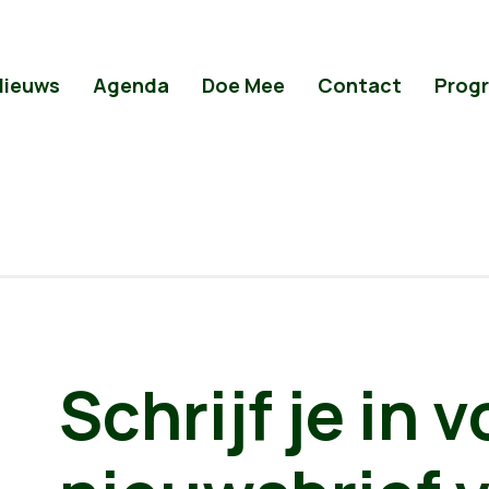
Nieuws
Agenda
Doe Mee
Contact
Prog
Schrijf je in 